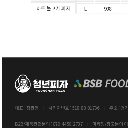
하트 불고기 피자
L
908
대표 : 정관영
사업자번호 : 518-88-01736
주소 : 경
B2B/제품관련문의 : 070-4450-2737
마케팅/광고문의 이메일 