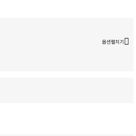
옵션펼치기