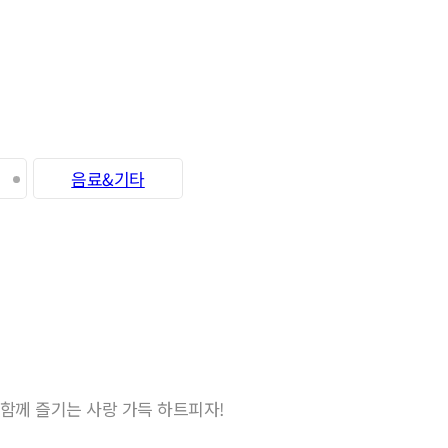
음료&기타
 함께 즐기는 사랑 가득 하트피자!