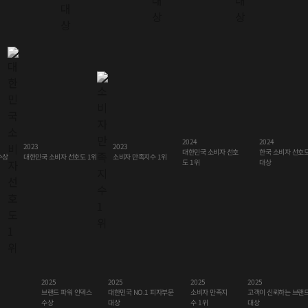
2024
2024
2023
2023
한국 소비자 선호도
대한민국 소비자 선호
대한민국 소비자 선호도 1위
수상
소비자 만족지수 1위
도 1위
대상
2025
2025
2025
2025
대한민국 NO.1 피자부문
고객이 신뢰하는 브랜
브랜드 파워 인덱스
소비자 만족지
수 1위
수상
대상
대상