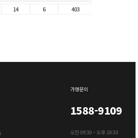
14
6
403
가맹문의
1588-9109
오전 09:30 ~ 오후 18:30
0