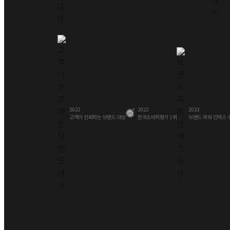
2022
2023
2022
브랜드 대상
브랜드 파워 인덱스 
한국소비자평가 1위
고객이 신뢰하는