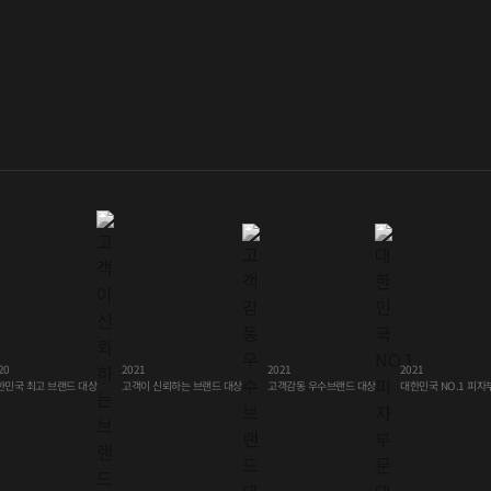
2021
20
2021
2021
피자
브랜드 대상
브랜드 대상
우수브랜드 대상
고객이 신뢰하는
한민국 최고
대한민국 NO.1
고객감동