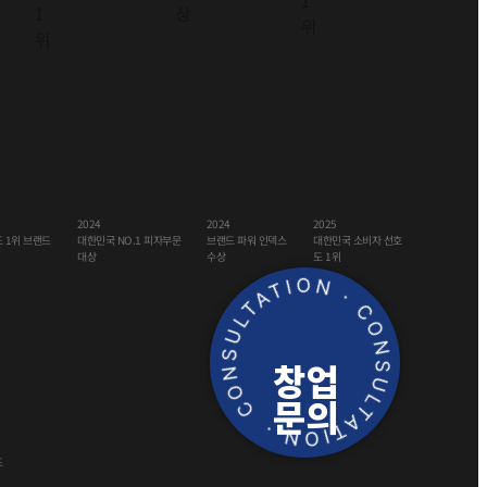
2024
2025
2024
 1위 브랜드
대한민국 NO.1 피자부문
대한민국 소비자 선호
브랜드 파워 인덱스
도 1위
수상
대상
창업
문의
드