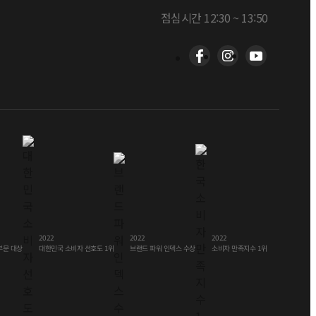
점심시간 12:30 ~ 13:50
2022
2022
2022
부문 대상
선호도 1위
인덱스 수상
소비자 만족지수 1위
대한민국 소비자
브랜드 파워