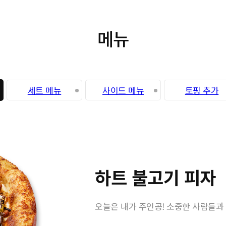
메뉴
사이드 메뉴
세트 메뉴
토핑 추가
하트 불고기 피자
오늘은 내가 주인공! 소중한 사람들과