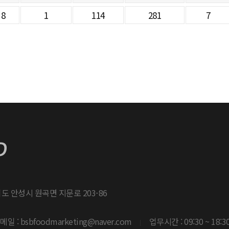
8
1
114
281
7
기도 안성시 원곡면 지문로 203-86
: bsbfoodmarketing@naver.com
업무시간 : 09:30 ~ 18:3