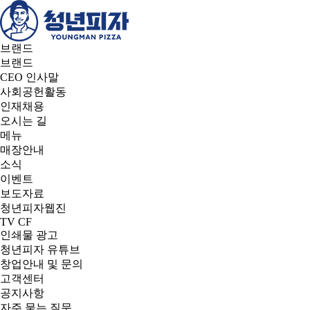
브랜드
브랜드
CEO 인사말
사회공헌활동
인재채용
오시는 길
메뉴
매장안내
소식
이벤트
보도자료
청년피자웹진
TV CF
인쇄물 광고
청년피자 유튜브
창업안내 및 문의
고객센터
공지사항
자주 묻는 질문