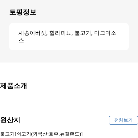
토핑정보
새송이버섯, 할라피뇨, 불고기, 마그마소
스
제품소개
원산지
전체보기
불고기[쇠고기(외국산:호주,뉴질랜드)]