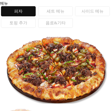
메뉴
사이드 메뉴
세트 메뉴
피자
음료&기타
토핑 추가